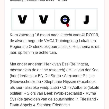
Kom zaterdag 16 maart naar Utrecht voor #LROJ19,
de alweer negende VVOJ Trainingsdag Lokale en
Regionale Onderzoeksjournalistiek. Het thema is dit
jaar: spitten in je achtertuin.
Met onder anderen: Henk van Ess (Bellingcat,
meester van de online research) • Hille van der Kaa
(hoofdredacteur BN De Stem) • Alexander Pleijter
(Nieuwscheckers) • Stephanie Nijssen (Facebook
als journalistieke vindplaats) • Chris Aalberts (lokale
politiek) • Sjors van Beek (Wob-specialist) • Myrna
Sys (de gevolgen van de zoutwinning in Friesland •
Daan Appels & Stephen Friedrichs