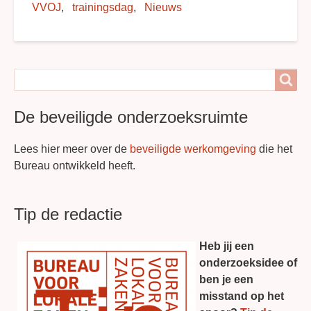
VVOJ
trainingsdag
Nieuws
Search
Search
De beveiligde onderzoeksruimte
Lees hier meer over de
beveiligde werkomgeving
die het
Bureau ontwikkeld heeft.
Tip de redactie
Heb jij een
onderzoeksidee of
ben je een
misstand op het