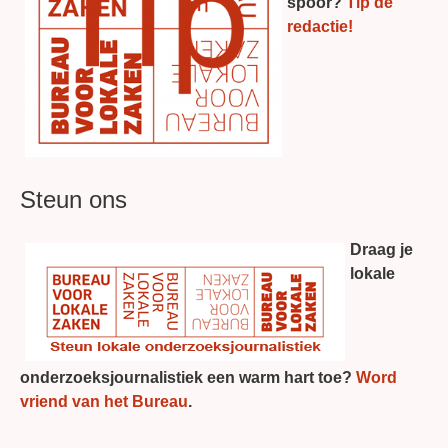
spoor?
Tip de
redactie!
Steun ons
Draag je
lokale
onderzoeksjournalistiek een warm hart toe?
Word
vriend van het Bureau
.