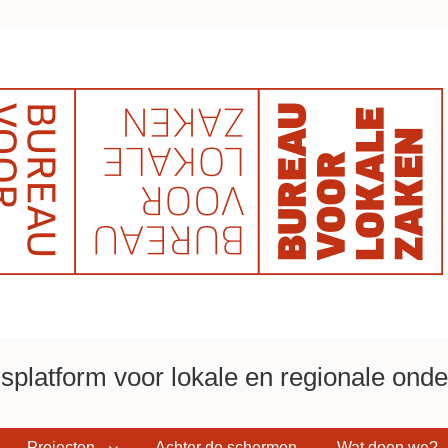
platform voor lokale en regionale onder
Projecten
Achter de schermen
Wat doen we?