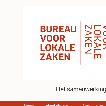
Het samenwerkings
Home
Lokaal nieuws
Bureau blog